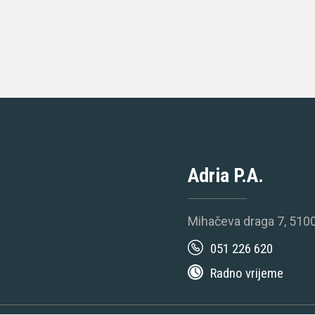
Adria P.A.
Mihačeva draga 7, 5100
051 226 620
Radno vrijeme