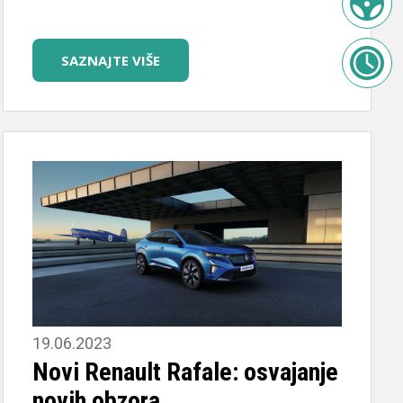
SAZNAJTE VIŠE
19.06.2023
Novi Renault Rafale: osvajanje
novih obzora