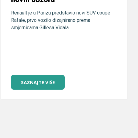
Renault je u Parizu predstavio novi SUV coupé
Rafale, prvo vozilo dizajnirano prema
smjernicama Gillesa Vidala.
SAZNAJTE VIŠE