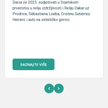
Dacia će 2025. sudjelovati u Svjetskom
prvenstvu u reliju izdržljivosti i Reliju Dakar uz
Prodrive, Sébastiena Loeba, Cristinu Gutiérrez
Herrero i auto na sintetičko gorivo.
SAZNAJTE VIŠE