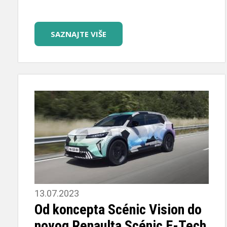
SAZNAJTE VIŠE
13.07.2023
Od koncepta Scénic Vision do
novog Renaulta Scénic E-Tech