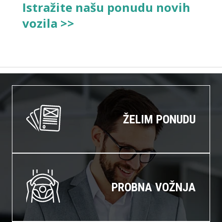
Istražite našu ponudu novih
vozila >>
ŽELIM PONUDU
PROBNA VOŽNJA