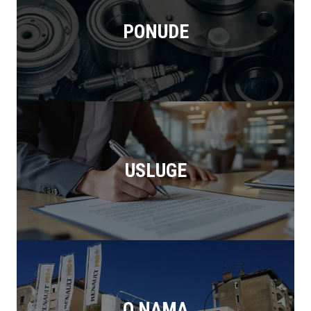
PONUDE
USLUGE
O NAMA