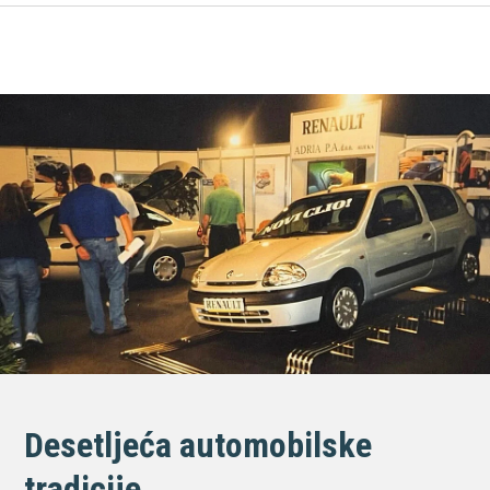
Desetljeća automobilske
tradicije