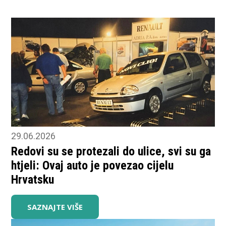
29.06.2026
Redovi su se protezali do ulice, svi su ga
htjeli: Ovaj auto je povezao cijelu
Hrvatsku
SAZNAJTE VIŠE