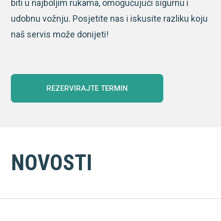
biti u najboljim rukama, omogućujući sigurnu i
udobnu vožnju. Posjetite nas i iskusite razliku koju
naš servis može donijeti!
REZERVIRAJTE TERMIN
NOVOSTI