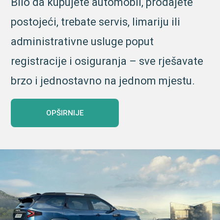
Bilo da kupujete automobil, prodajete
postojeći, trebate servis, limariju ili
administrativne usluge poput
registracije i osiguranja – sve rješavate
brzo i jednostavno na jednom mjestu.
OPŠIRNIJE