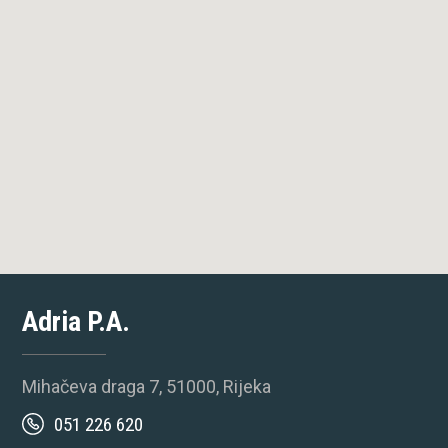
Adria P.A.
Mihačeva draga 7, 51000, Rijeka
051 226 620